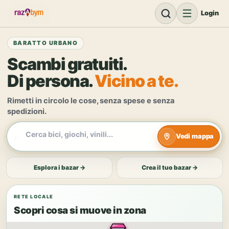
Login
BARATTO URBANO
Scambi gratuiti.
Di persona.
Vicino a te.
Rimetti in circolo le cose, senza spese e senza
spedizioni.
⌕
Vedi mappa
Esplora i bazar →
Crea il tuo bazar →
RETE LOCALE
Scopri cosa si muove in zona