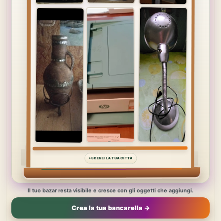
⌖
SCEGLI LA TUA CITTÀ
Il tuo bazar resta visibile e cresce con gli oggetti che aggiungi.
Crea la tua bancarella →